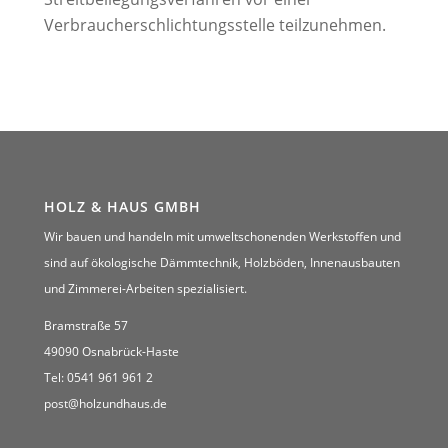
Verbraucherschlichtungsstelle teilzunehmen.
HOLZ & HAUS GMBH
Wir bauen und handeln mit umweltschonenden Werkstoffen und
sind auf ökologische Dämmtechnik, Holzböden, Innenausbauten
und Zimmerei-Arbeiten spezialisiert.
Bramstraße 57
49090 Osnabrück-Haste
Tel: 0541 961 961 2
post@holzundhaus.de