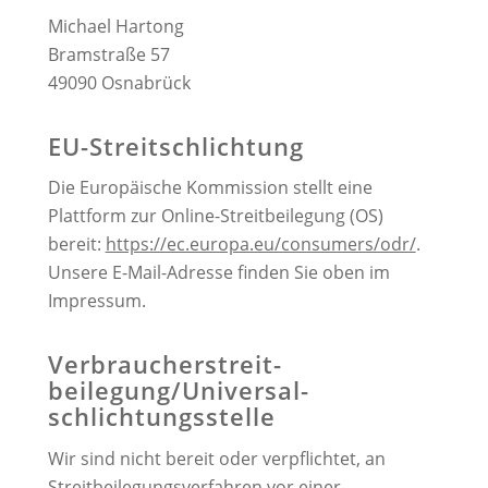
Michael Hartong
Bramstraße 57
49090 Osnabrück
EU-Streitschlichtung
Die Europäische Kommission stellt eine
Plattform zur Online-Streitbeilegung (OS)
bereit:
https://ec.europa.eu/consumers/odr/
.
Unsere E-Mail-Adresse finden Sie oben im
Impressum.
Verbraucher­streit­
beilegung/Universal­
schlichtungs­stelle
Wir sind nicht bereit oder verpflichtet, an
Streitbeilegungsverfahren vor einer