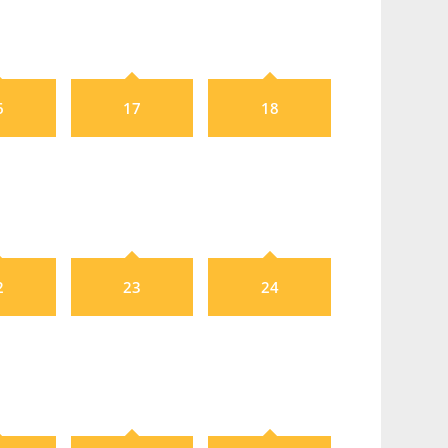
6
17
18
2
23
24