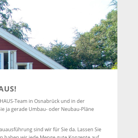
AUS!
& HAUS-Team in Osnabrück und in der
 Sie ja gerade Umbau- oder Neubau-Pläne
usführung sind wir für Sie da. Lassen Sie
n haben wir jede Menge gute Konzepte auf