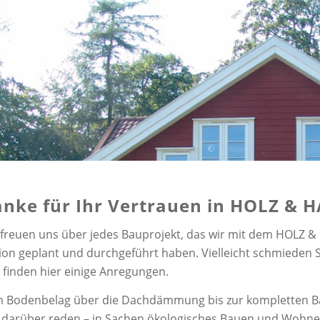
nke für Ihr Vertrauen in HOLZ & H
 freuen uns über jedes Bauprojekt, das wir mit dem HOLZ 
ion geplant und durchgeführt haben. Vielleicht schmieden
 finden hier einige Anregungen.
 Bodenbelag über die Dachdämmung bis zur kompletten Baua
 darüber reden – in Sachen ökologisches Bauen und Wohne