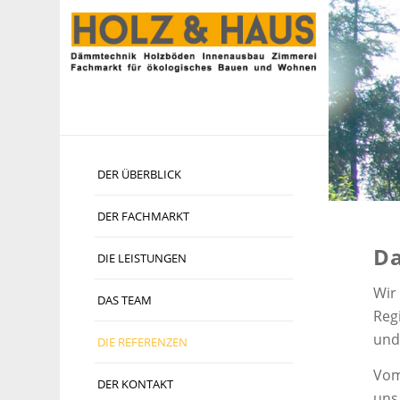
DER ÜBERBLICK
DER FACHMARKT
Da
DIE LEISTUNGEN
Wir
DAS TEAM
Reg
und
DIE REFERENZEN
Vom
DER KONTAKT
uns