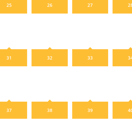
25
26
27
2
31
32
33
3
37
38
39
4