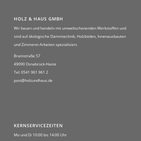
HOLZ & HAUS GMBH
Wir bauen und handeln mit umweltschonenden Werkstoffen und
sind auf ökologische Dämmtechnik, Holzböden, Innenausbauten
und Zimmerei-Arbeiten spezialisiert.
Bramstraße 57
49090 Osnabrück-Haste
Tel: 0541 961 961 2
post@holzundhaus.de
KERNSERVICEZEITEN
Mo und Di 10:00 bis 14:00 Uhr