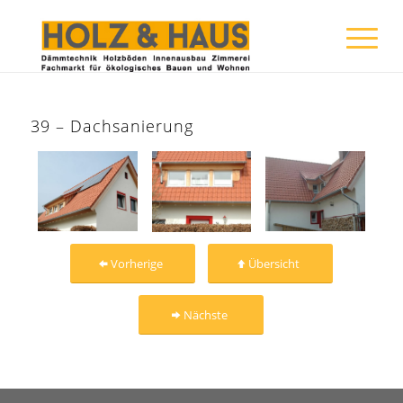
39 – Dachsanierung
Vorherige
Übersicht
Nächste