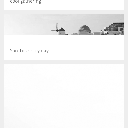
cool gathering
Greece
San Tourin by day