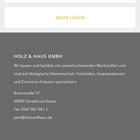
MEHR LADEN
HOLZ & HAUS GMBH
Wir bauen und handeln mit umweltschonenden Werkstoffen und
sind auf ökologische Dämmtechnik, Holzböden, Innenausbauten
und Zimmerei-Arbeiten spezialisiert.
Bramstraße 57
49090 Osnabrück-Haste
Tel: 0541 961 961 2
post@holzundhaus.de