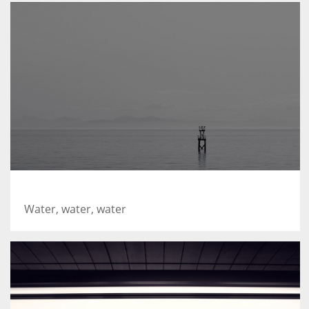
Took this in the morning
Water, water, water