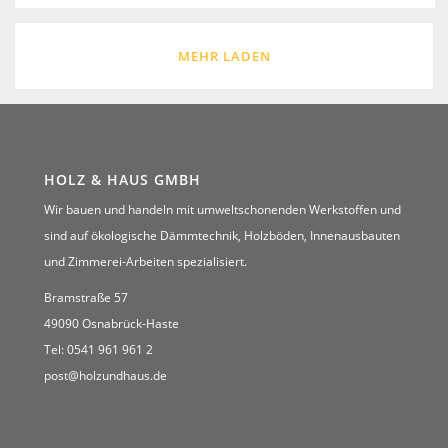
MEHR LADEN
HOLZ & HAUS GMBH
Wir bauen und handeln mit umweltschonenden Werkstoffen und
sind auf ökologische Dämmtechnik, Holzböden, Innenausbauten
und Zimmerei-Arbeiten spezialisiert.
Bramstraße 57
49090 Osnabrück-Haste
Tel: 0541 961 961 2
post@holzundhaus.de