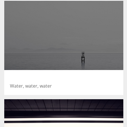
Took this in the morning
Water, water, water