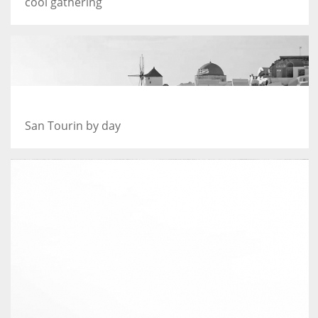
cool gathering
Greece
San Tourin by day